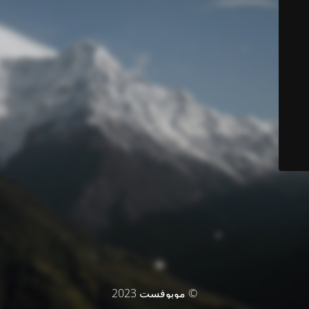
© موبوفست 2023