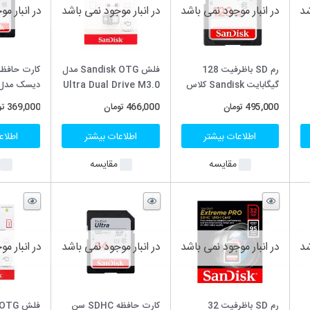
د
در انبار موجود نمی باشد
در انبار موجود نمی باشد
در انبار مو
فلش Sandisk OTG مدل
کارت حافظه SDHC سن
Ultra Dual Drive M3.0
دیسک مدل Ultra سرعت
با ظرفیت 64 گیگابایت
120MBps با ظرفیت 32
ظرف
466,000
تومان
369,000
تومان
278,000
توم
گیگابایت
USB 3.0
اطلاعات بیشتر
اطلاعات بیشتر
اطلاعا
مقایسه
مقایسه
م
د
در انبار موجود نمی باشد
در انبار موجود نمی باشد
کارت حافظه SDHC سن
فلش Sandisk OTG مدل