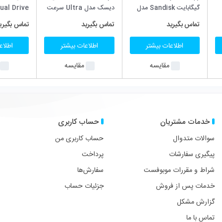
دیسک مدل Ultra سرعت
Ultra Dual Drive با
120MBps با ظرفیت 64
ظرفیت 16 گیگابایت –
تماس بگیرید
تماس بگیرید
گیگابایت
USB 3.0
اطلاعات بیشتر
اطلاعات بیشتر
مقایسه
مقایسه
حساب کاربری
در شبکه های اجتماعی با ما
فیسبوک
توییتر
پینترست
لین
حساب کاربری من
پرداخت
عضویت در خبرنامه ما
سفارش‌ها
فقط تخفیف ها و جشنواره ها 
جزئیات حساب
آدرس
ایمیتان