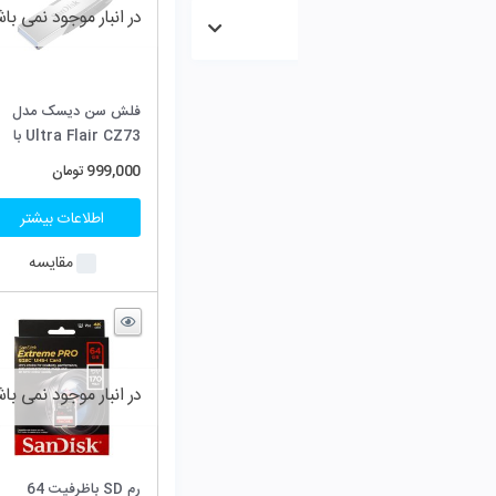
در انبار موجود نمی باشد
در انبار موجود نمی باش
فلش سن دیسک مدل
رم SD باظرفیت 128
Ultra Flair CZ73 با
گیگابایت Sandisk کلاس
ظرفیت 16 گیگابایت
10 استاندارد UHS-I U1
999,000
تومان
495,000
تومان
اطلاعات بیشتر
اطلاعات بیشتر
مقایسه
مقایسه
در انبار موجود نمی باشد
در انبار موجود نمی باش
رم SD باظرفیت 64
رم SD باظرفیت 32