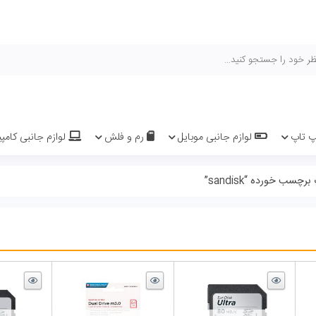
هیچ محصولی 
یل
رم و فلش
لوازم جانبی کامپیوتر و لپ تاپ
سیم کارت 