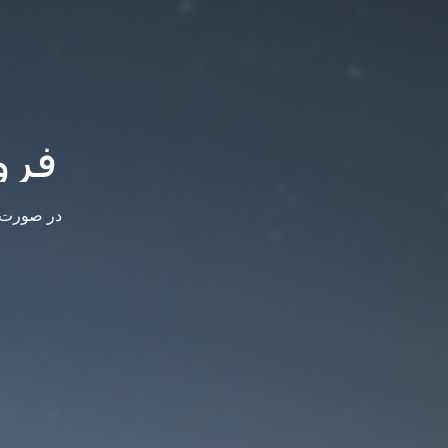
فرو
در صورت س