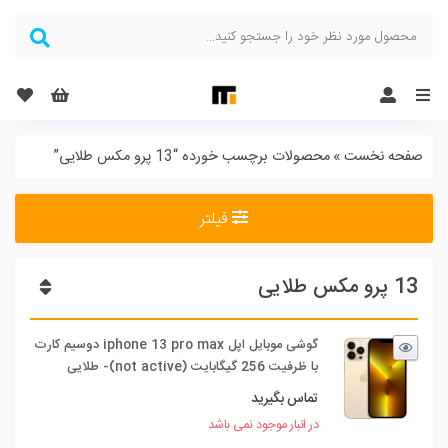
Menu
صفحه نخست
»
محصولات برچسب خورده “13 پرو مکس طلایی”
فیلتر
13 پرو مکس طلایی
گوشی موبایل اپل iphone 13 pro max دوسیم کارت
با ظرفیت 256 گیگابایت (not active)- طلایی
تماس بگیرید
در انبار موجود نمی باشد