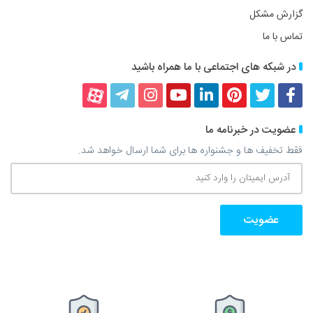
گزارش مشکل
تماس با ما
در شبکه های اجتماعی با ما همراه باشید
فیسبوک
توییتر
پینترست
لینکداین
یوتیوب
اینستاگرام
تلگرام
آپارات
عضویت در خبرنامه ما
فقط تخفیف ها و جشنواره ها برای شما ارسال خواهد شد.
آدرس
ایمیتان
را
وارد
کنید