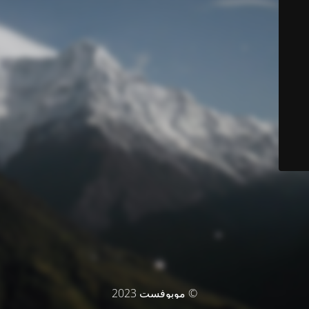
© موبوفست 2023