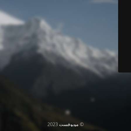
© موبوفست 2023