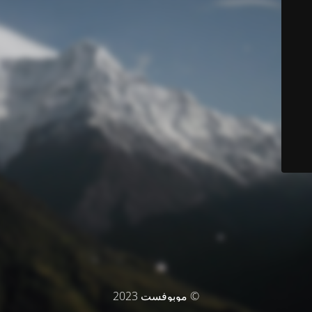
© موبوفست 2023