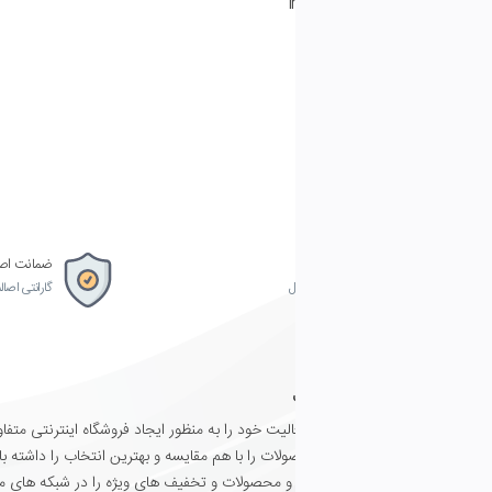
شراط و مقررات موبوفست
خدمات پس از فروش
گزارش مشکل
تماس با ما
ضمانت اصل بودن کالا
ل
گارانتی اصالت و سلامت فیزیکی کالا
یت خود را به منظور ایجاد فروشگاه اینترنتی متفاوت در زمینه موبایل، لپ تاب، دوربی
فراهم
ر و محصولات و تخفیف های ویژه را در شبکه های مجازی ما دنبال کنید.