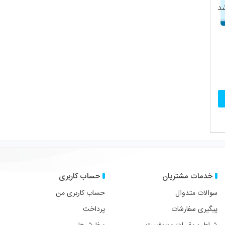
حساب کاربری
در شبکه های اجتماعی با ما
فیسبوک
توییتر
پینترست
لین
حساب کاربری من
پرداخت
عضویت در خبرنامه ما