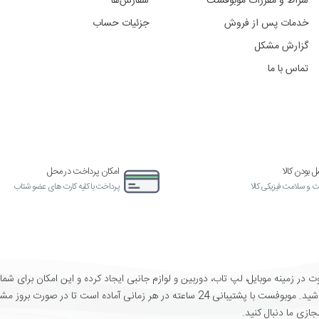
سفارش‌ها
فقط تخفیف ها و جشنواره ها 
جزئیات حساب
آدرس
ایمیتان
را
وارد
کنید
امکان پرداخت در محل
آماده
پرداخت با کلیه کارت های عضو شتاب
ارسال کالا ا
ن و لوازم جانبی ایجاد کرده و این امکان برای شما همراهان عزیز
 کرده تا بتوانید همه محصولات را با هم مقایسه و بهترین انتخاب را داشته باشید. موبوفست با پشتیبانی 24 ساعته در هر زمانی آماده است تا در صورت بروز مشکل و یا سوال در