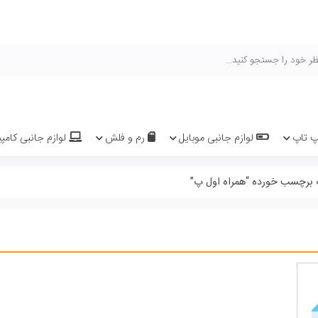
هیچ محصولی 
یل
رم و فلش
لوازم جانبی کامپیوتر و لپ تاپ
سیم کارت 