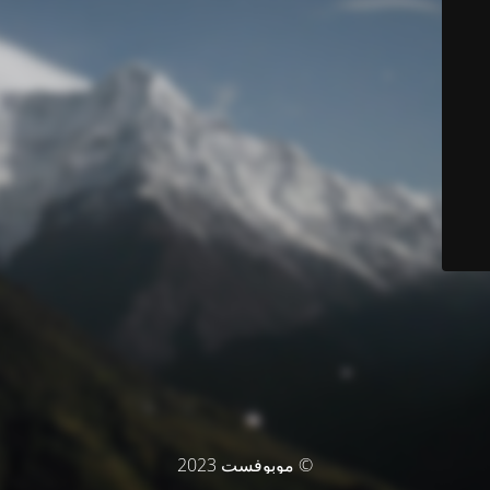
© موبوفست 2023