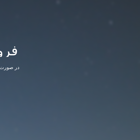
فرو
در صورت س