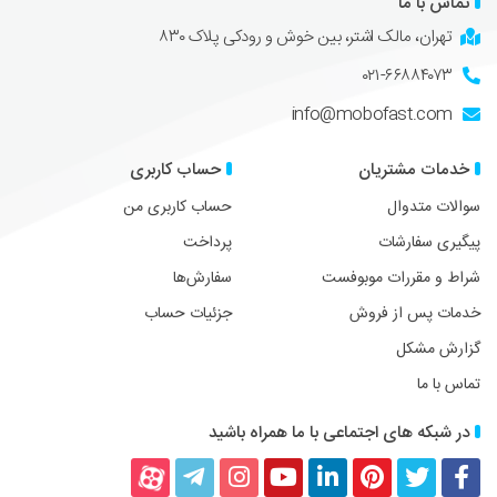
تماس با ما
تهران، مالک اشتر، بین خوش و رودکی پلاک ۸۳۰
۰۲۱-۶۶۸۸۴۰۷۳
info@mobofast.com
خدمات مشتریان
حساب کاربری
سوالات متدوال
حساب کاربری من
پیگیری سفارشات
پرداخت
شراط و مقررات موبوفست
سفارش‌ها
خدمات پس از فروش
جزئیات حساب
گزارش مشکل
تماس با ما
در شبکه های اجتماعی با ما همراه باشید
فیسبوک
توییتر
پینترست
لینکداین
یوتیوب
اینستاگرام
تلگرام
آپارات