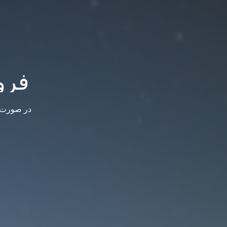
فرو
در صورت س