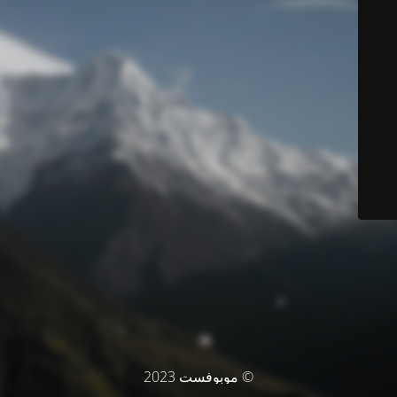
© موبوفست 2023