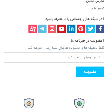
گزارش مشکل
تماس با ما
در شبکه های اجتماعی با ما همراه باشید
فیسبوک
توییتر
پینترست
لینکداین
یوتیوب
اینستاگرام
تلگرام
آپارات
عضویت در خبرنامه ما
فقط تخفیف ها و جشنواره ها برای شما ارسال خواهد شد.
آدرس
ایمیتان
را
وارد
کنید