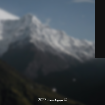
© موبوفست 2023