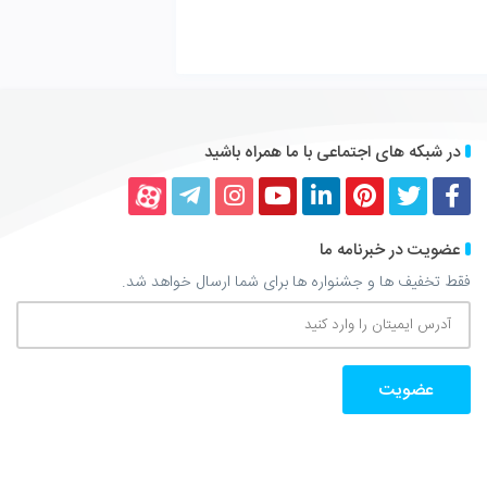
 همراه باشید
کداین
یوتیوب
اینستاگرام
تلگرام
آپارات
برای شما ارسال خواهد شد.