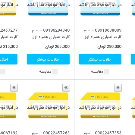
د
در انبار موجود نمی باشد
در انبار موجود نمی باشد
در انبار مو
09196294340 – سیم
09022457277 – سیم
کارت اعتباری همراه اول
کارت اعتباری ایرانسل
کارت اعتباری
265,000
تومان
215,000
تومان
199,000
توم
اطلاعات بیشتر
اطلاعات بیشتر
اطلاعا
مقایسه
مقایسه
م
د
در انبار موجود نمی باشد
در انبار موجود نمی باشد
در انبار مو
09022457263 – سیم
09046067192 – سیم