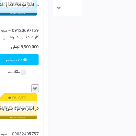
در انبار موجود نمی باشد
در انبار موجود نمی باش
09120697159 – سیم
09918638009 – سیم
کارت دائمی همراه اول
کارت اعتباری همراه اول
(صفر)
9,500,000
تومان
280,000
تومان
اطلاعات بیشتر
اطلاعات بیشتر
مقایسه
مقایسه
در انبار موجود نمی باشد
در انبار موجود نمی باش
09032495757 – سیم
09022457353 – سیم