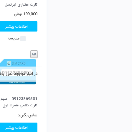
کارت اعتباری ایرانسل
کارت اعتباری ایرانسل
199,000
تومان
175,000
تومان
اطلاعات بیشتر
اطلاعات بیشتر
مقایسه
مقایسه
در انبار موجود نمی باشد
09123869501 – سیم
کارت دائمی همراه اول
(صفر)
تماس بگیرید
اطلاعات بیشتر