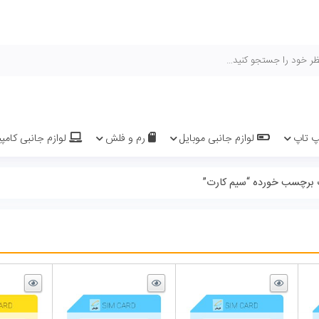
هیچ محصولی 
یل
رم و فلش
لوازم جانبی کامپیوتر و لپ تاپ
سیم کارت 