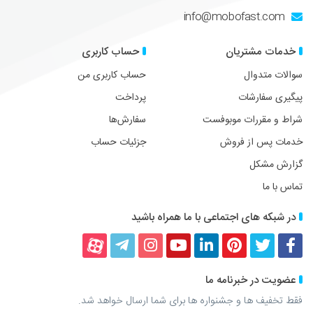
info@mobofast.com
خدمات مشتریان
حساب کاربری
سوالات متدوال
حساب کاربری من
پیگیری سفارشات
پرداخت
شراط و مقررات موبوفست
سفارش‌ها
خدمات پس از فروش
جزئیات حساب
گزارش مشکل
تماس با ما
در شبکه های اجتماعی با ما همراه باشید
فیسبوک
توییتر
پینترست
لینکداین
یوتیوب
اینستاگرام
تلگرام
آپارات
عضویت در خبرنامه ما
فقط تخفیف ها و جشنواره ها برای شما ارسال خواهد شد.