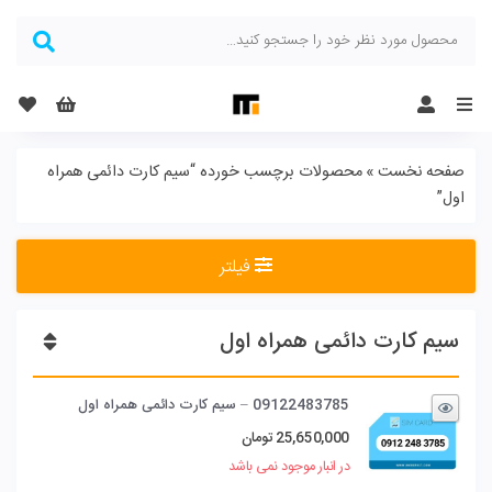
Menu
صفحه نخست
»
محصولات برچسب خورده “سیم کارت دائمی همراه
اول”
فیلتر
سیم کارت دائمی همراه اول
09122483785 – سیم کارت دائمی همراه اول
25,650,000
تومان
در انبار موجود نمی باشد