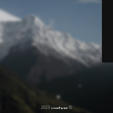
© موبوفست 2023