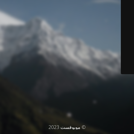
© موبوفست 2023