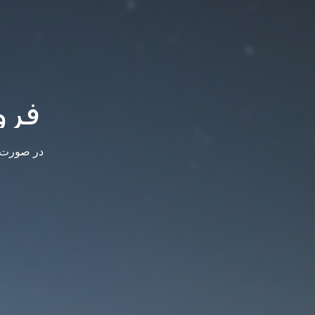
فرو
در صورت س