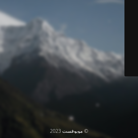
© موبوفست 2023