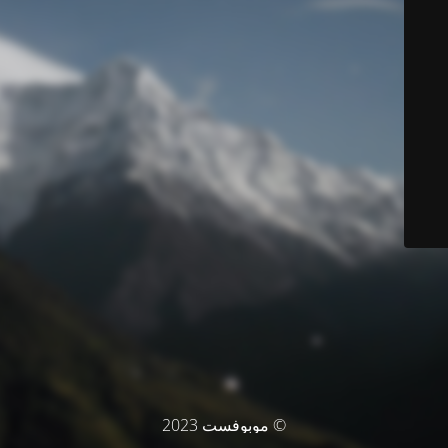
© موبوفست 2023